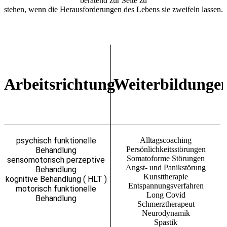
beratend zur Seite zu
stehen, wenn die Herausforderungen des Lebens sie zweifeln lassen.
Arbeitsrichtung
Weiterbildunge
psychisch funktionelle
Alltagscoaching
Persönlichkeitsstörungen
Behandlung
Somatoforme Störungen
sensomotorisch perzeptive
Angst- und Panikstörung
Behandlung
Kunsttherapie
kognitive Behandlung ( HLT )
Entspannungsverfahren
motorisch funktionelle
Long Covid
Behandlung
Schmerztherapeut
Neurodynamik
Spastik